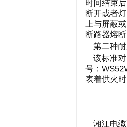
时间结束后
断开或者灯
上与屏蔽或
断路器熔断
第二种耐火
该标准对
号：WS52W
表着供火时
湘江电缆