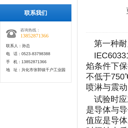
联系我们
咨询热线：
13852871366
第一种耐火
联系人：孙总
IEC60
电 话：0523-83798388
手 机：13852871366
焰条件下保
地 址：兴化市张郭镇千户工业园
不低于75
喷淋与震动
试验时应
是导体与导
值应是导体