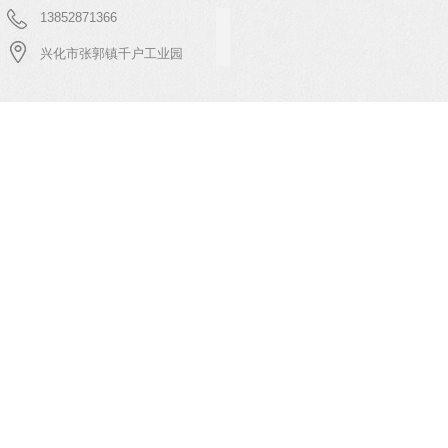
13852871366
兴化市张郭镇千户工业园