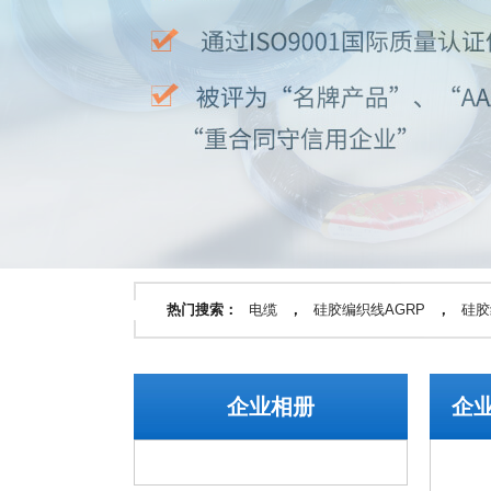
热门搜索：
电缆
，
硅胶编织线AGRP
，
硅胶
企业相册
企