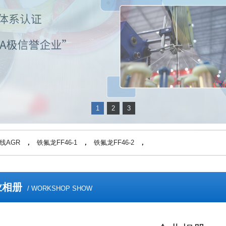
1
2
3
线AGR
，
铁氟龙FF46-1
，
铁氟龙FF46-2
，
业相册
/ WORKSHOP SHOW