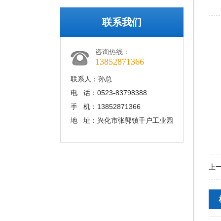
联系我们
咨询热线：
13852871366
联系人：孙总
电 话：0523-83798388
手 机：13852871366
地 址：兴化市张郭镇千户工业园
上