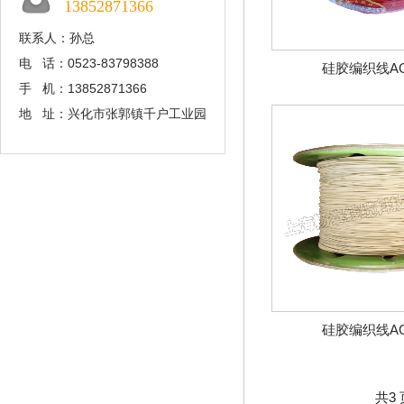
13852871366
联系人：孙总
电 话：0523-83798388
硅胶编织线A
手 机：13852871366
地 址：兴化市张郭镇千户工业园
硅胶编织线A
共3 