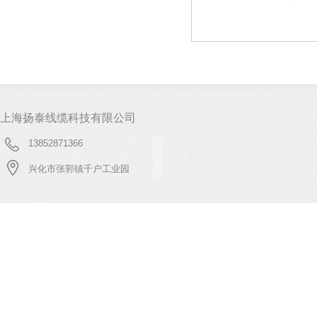
上海扬泰线缆科技有限公司
13852871366
兴化市张郭镇千户工业园