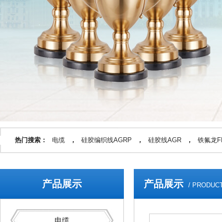
热门搜索：
电缆
，
硅胶编织线AGRP
，
硅胶线AGR
，
铁氟龙FF
产品展示
产品展示
/ PRODUC
电缆