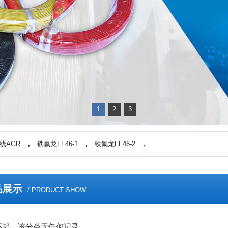
1
2
3
线AGR
，
铁氟龙FF46-1
，
铁氟龙FF46-2
，
品展示
/ PRODUCT SHOW
不起，该分类无任何记录