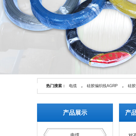
热门搜索：
电缆
，
硅胶编织线AGRP
，
硅胶
产品展示
产
电缆
对