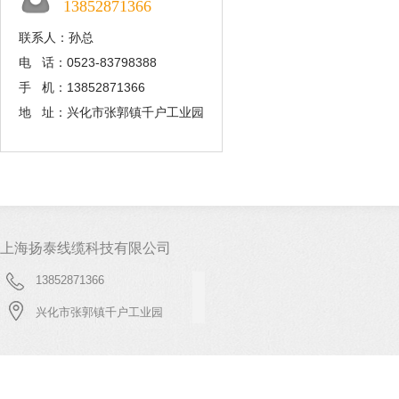
13852871366
联系人：孙总
电 话：0523-83798388
手 机：13852871366
地 址：兴化市张郭镇千户工业园
上海扬泰线缆科技有限公司
13852871366
兴化市张郭镇千户工业园