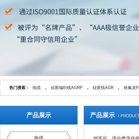
热门搜索：
电缆
，
硅胶编织线AGRP
，
硅胶线AGR
，
铁氟龙FF
产品展示
产品展示
/ PRODUC
电缆
对不起，该分类无任