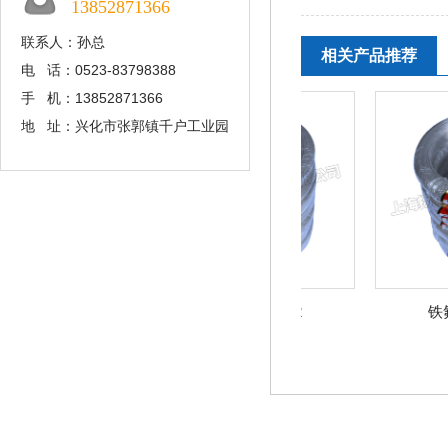
13852871366
联系人：孙总
相关产品推荐
电 话：0523-83798388
手 机：13852871366
地 址：兴化市张郭镇千户工业园
铁氟龙FF46-2
铁氟龙F