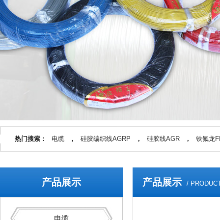
热门搜索：
电缆
，
硅胶编织线AGRP
，
硅胶线AGR
，
铁氟龙FF
产品展示
产品展示
/ PRODUC
电缆