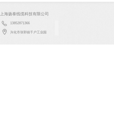
上海扬泰线缆科技有限公司
13852871366
兴化市张郭镇千户工业园