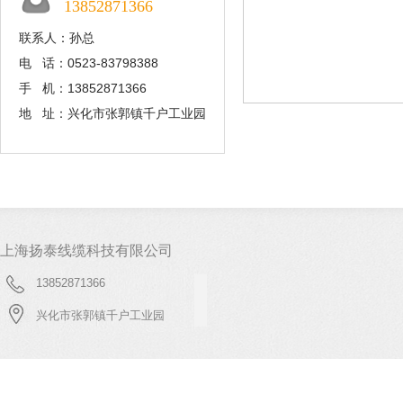
13852871366
联系人：孙总
电 话：0523-83798388
手 机：13852871366
地 址：兴化市张郭镇千户工业园
上海扬泰线缆科技有限公司
13852871366
兴化市张郭镇千户工业园