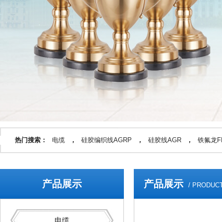
热门搜索：
电缆
，
硅胶编织线AGRP
，
硅胶线AGR
，
铁氟龙FF
产品展示
产品展示
/ PRODUC
电缆