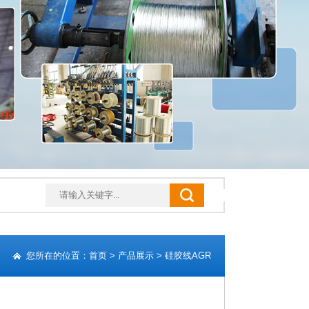
您所在的位置：
首页
>
产品展示
>
硅胶线AGR