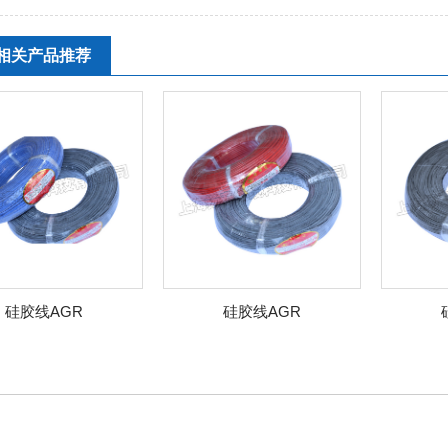
相关产品推荐
胶线AGR
硅胶线AGR
硅胶