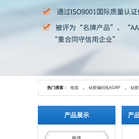
热门搜索：
电缆
，
硅胶编织线AGRP
，
硅胶
产品展示
产
电缆