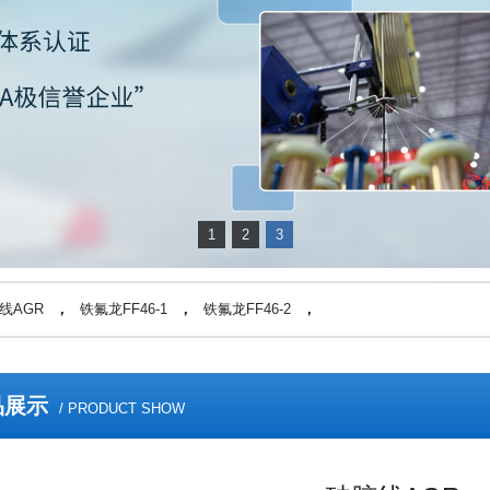
1
2
3
线AGR
，
铁氟龙FF46-1
，
铁氟龙FF46-2
，
品展示
/ PRODUCT SHOW