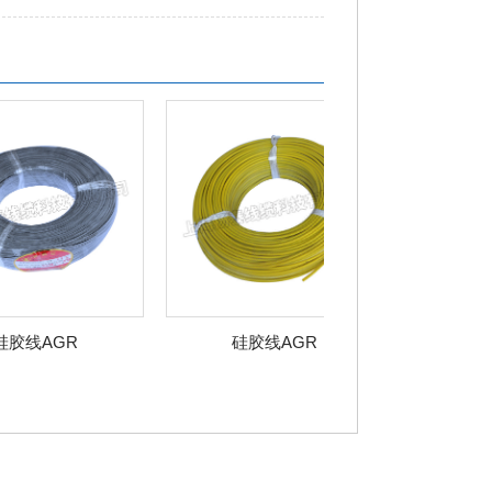
线AGR
硅胶线AGR
硅胶线