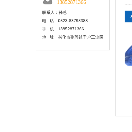
13852871366
联系人：孙总
电 话：0523-83798388
手 机：13852871366
地 址：兴化市张郭镇千户工业园
硅胶线AGR
硅