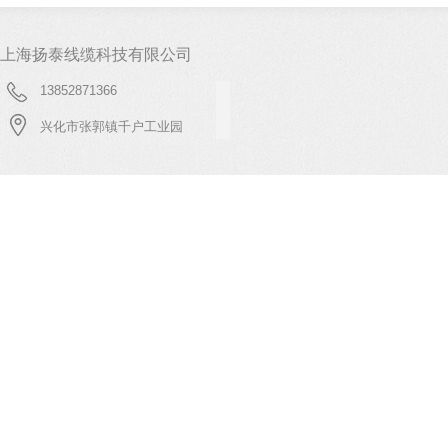
上海扬泰线缆科技有限公司
13852871366
兴化市张郭镇千户工业园