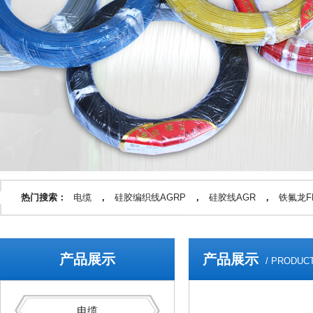
热门搜索：
电缆
，
硅胶编织线AGRP
，
硅胶线AGR
，
铁氟龙FF
产品展示
产品展示
/ PRODUC
电缆