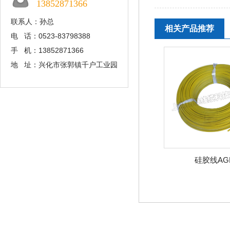
13852871366
联系人：孙总
相关产品推荐
电 话：0523-83798388
手 机：13852871366
地 址：兴化市张郭镇千户工业园
硅胶线AGR
硅胶线AGR