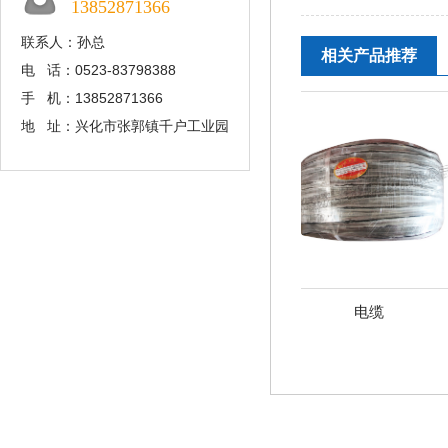
13852871366
联系人：孙总
相关产品推荐
电 话：0523-83798388
手 机：13852871366
地 址：兴化市张郭镇千户工业园
电缆
电缆