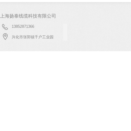
上海扬泰线缆科技有限公司
13852871366
兴化市张郭镇千户工业园