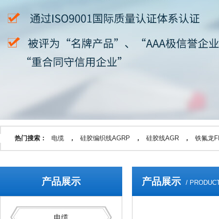
热门搜索：
电缆
，
硅胶编织线AGRP
，
硅胶线AGR
，
铁氟龙FF
产品展示
产品展示
/ PRODUC
电缆