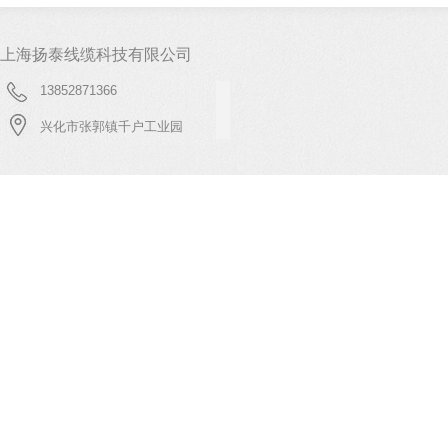
上海扬泰线缆科技有限公司
13852871366
兴化市张郭镇千户工业园