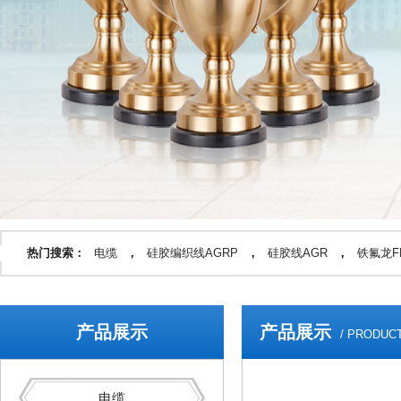
热门搜索：
电缆
，
硅胶编织线AGRP
，
硅胶线AGR
，
铁氟龙FF
产品展示
产品展示
/ PRODUC
电缆