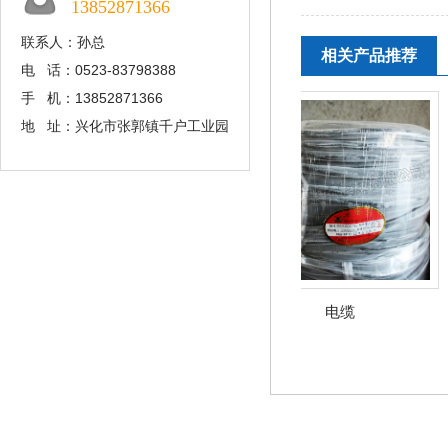
13852871366
联系人：孙总
相关产品推荐
电 话：0523-83798388
手 机：13852871366
地 址：兴化市张郭镇千户工业园
电缆
电缆