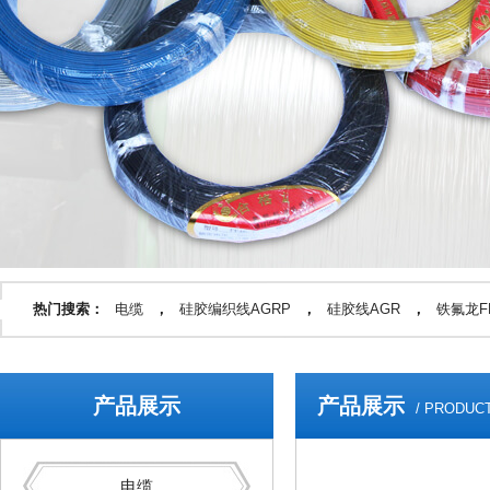
热门搜索：
电缆
，
硅胶编织线AGRP
，
硅胶线AGR
，
铁氟龙FF
产品展示
产品展示
/ PRODUC
电缆