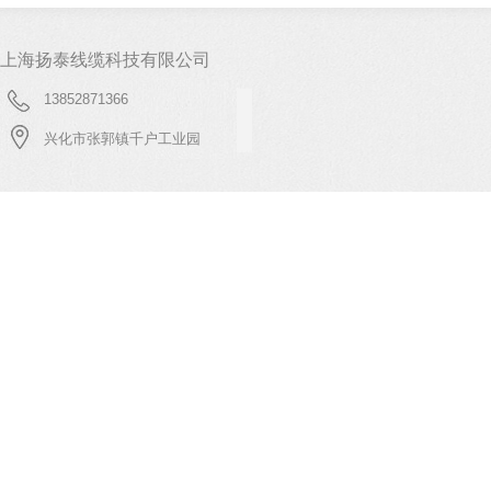
上海扬泰线缆科技有限公司
13852871366
兴化市张郭镇千户工业园